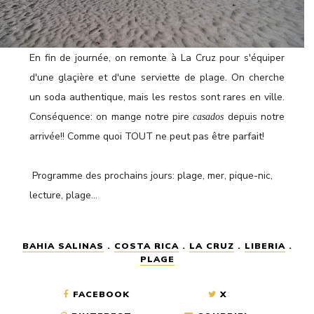
En fin de journée, on remonte à La Cruz pour s'équiper
d'une glaçière et d'une serviette de plage. On cherche
un soda authentique, mais les restos sont rares en ville.
Conséquence: on mange notre pire
depuis notre
casados
arrivée!! Comme quoi TOUT ne peut pas être parfait!
Programme des prochains jours: plage, mer, pique-nic,
lecture, plage...
BAHIA SALINAS
.
COSTA RICA
.
LA CRUZ
.
LIBERIA
.
PLAGE
FACEBOOK
X