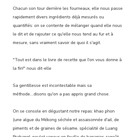
Chacun son tour derrière les fourneaux, elle nous passe
rapidement divers ingrédients déjà mesurés ou
quantifiés: on se contente de mélanger quand elle nous
le dit et de rajouter ce qu'elle nous tend au fur et à
mesure, sans vraiment savoir de quoi il s'agit.
"Tout est dans le livre de recette que l'on vous donne à
la fin!" nous dit-elle
Sa gentillesse est incontestable mais sa
méthode....disons qu'on a pas appris grand chose.
On se console en dégustant notre repas: khao phon
(une algue du Mékong séchée et assaisonnée d'ail, de
piments et de graines de sésame, spécialité de Luang
Prabang), poulet vapeur en feuille de bananier, ragoût