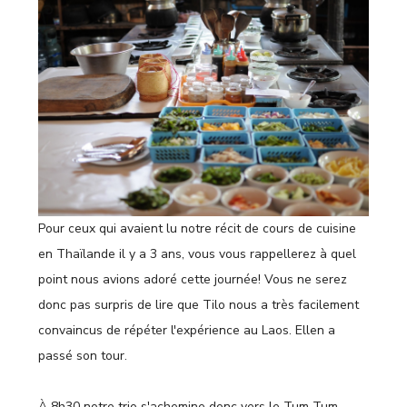
Pour ceux qui avaient lu notre récit de cours de cuisine
en Thaïlande il y a 3 ans, vous vous rappellerez à quel
point nous avions adoré cette journée! Vous ne serez
donc pas surpris de lire que Tilo nous a très facilement
convaincus de répéter l'expérience au Laos. Ellen a
passé son tour.
À 8h30 notre trio s'achemine donc vers le Tum Tum