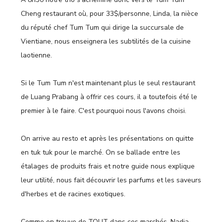
Cheng restaurant où, pour 33$/personne, Linda, la nièce
du réputé chef Tum Tum qui dirige la succursale de
Vientiane, nous enseignera les subtilités de la cuisine
laotienne.
Si le Tum Tum n'est maintenant plus le seul restaurant
de Luang Prabang à offrir ces cours, il a toutefois été le
premier à le faire. C'est pourquoi nous l'avons choisi.
On arrive au resto et après les présentations on quitte
en tuk tuk pour le marché. On se ballade entre les
étalages de produits frais et notre guide nous explique
leur utilité, nous fait découvrir les parfums et les saveurs
d'herbes et de racines exotiques.
Comme on trouve de TOUT dans ces marchés, Nadia