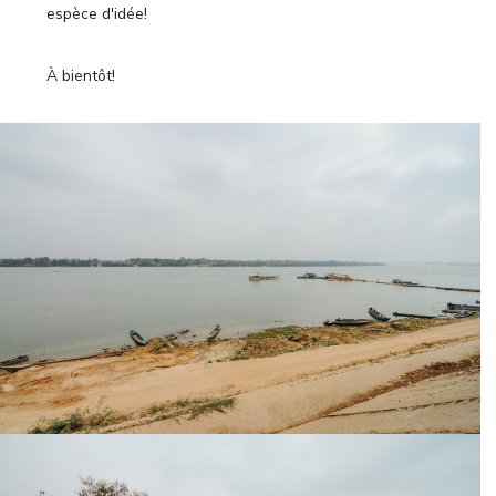
espèce d'idée!
À bientôt!