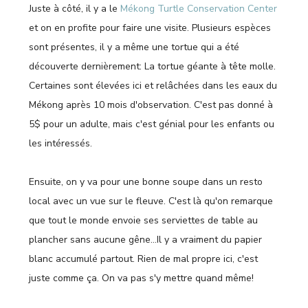
Juste à côté, il y a le
Mékong Turtle Conservation Center
et on en profite pour faire une visite. Plusieurs espèces
sont présentes, il y a même une tortue qui a été
découverte dernièrement: La tortue géante à tête molle.
Certaines sont élevées ici et relâchées dans les eaux du
Mékong après 10 mois d'observation. C'est pas donné à
5$ pour un adulte, mais c'est génial pour les enfants ou
les intéressés.
Ensuite, on y va pour une bonne soupe dans un resto
local avec un vue sur le fleuve. C'est là qu'on remarque
que tout le monde envoie ses serviettes de table au
plancher sans aucune gêne…Il y a vraiment du papier
blanc accumulé partout. Rien de mal propre ici, c'est
juste comme ça. On va pas s'y mettre quand même!