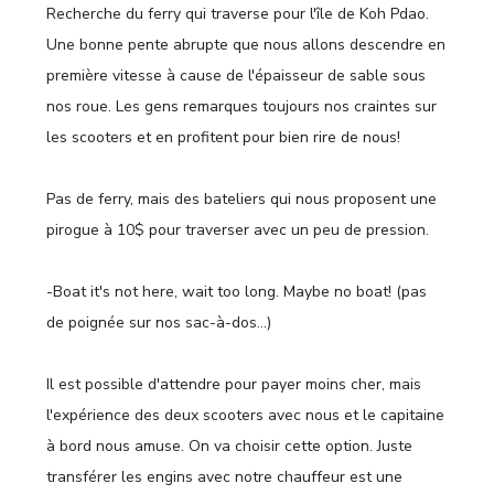
Recherche du ferry qui traverse pour l'île de Koh Pdao.
Une bonne pente abrupte que nous allons descendre en
première vitesse à cause de l'épaisseur de sable sous
nos roue. Les gens remarques toujours nos craintes sur
les scooters et en profitent pour bien rire de nous!
Pas de ferry, mais des bateliers qui nous proposent une
pirogue à 10$ pour traverser avec un peu de pression.
-Boat it's not here, wait too long. Maybe no boat! (pas
de poignée sur nos sac-à-dos…)
Il est possible d'attendre pour payer moins cher, mais
l'expérience des deux scooters avec nous et le capitaine
à bord nous amuse. On va choisir cette option. Juste
transférer les engins avec notre chauffeur est une