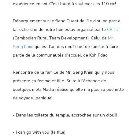
expérience en soi. C'est lourd à soulever ces 110 c/c!
Débarquement sur le flanc Ouest de l'île d'où on part à
la recherche de notre homestay organisé par le
CRTD
(Cambodian Rural Team Development). Celui de
Mr.
Seng Khim
qui est l'un des neuf chef de famille à faire
partie de la communautés d'accueil de Koh Pdao.
Rencontre de la famille de Mr. Seng Khim qui y nous
présente ça femme et fille. Suite à l'échange de
quelques mots Nadia réalise qu'elle n'a plus sa pochette
de voyage…panique!
- Dans les toilette du temple, accrochée sur un clou!!!
- I can go with you (la fille)