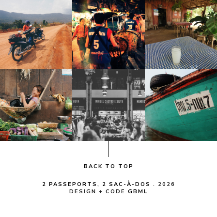
BACK TO TOP
2 PASSEPORTS, 2 SAC-À-DOS
.
2026
DESIGN + CODE
GBML