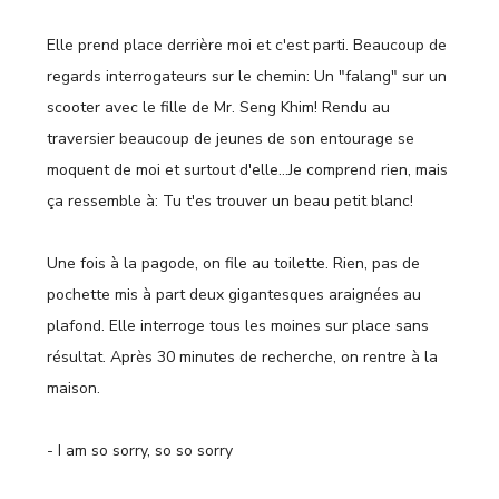
Elle prend place derrière moi et c'est parti. Beaucoup de
regards interrogateurs sur le chemin: Un "falang" sur un
scooter avec le fille de Mr. Seng Khim! Rendu au
traversier beaucoup de jeunes de son entourage se
moquent de moi et surtout d'elle…Je comprend rien, mais
ça ressemble à: Tu t'es trouver un beau petit blanc!
Une fois à la pagode, on file au toilette. Rien, pas de
pochette mis à part deux gigantesques araignées au
plafond. Elle interroge tous les moines sur place sans
résultat. Après 30 minutes de recherche, on rentre à la
maison.
- I am so sorry, so so sorry