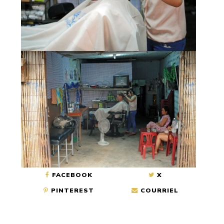
FACEBOOK
X
PINTEREST
COURRIEL