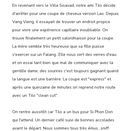
En revenant vers le Villa Sisavad, notre ami Tilo décide
d'arrêter pour une coupe de cheveux version Lao. Depuis
Vang Vieng, il essayait de trouver un endroit propice
pour vivre une expérience capillaire inoubliable. On
trouve finalement un petit salon/maison pour la coupe.
La mère semble très heureuse que sa fille puisse
s'exercer sur un Falang…Elle nous sert des verres d'eau
et on essai tant bien que mal de communiquer avec la
gentille dame, des sourires c'est toujours gagnant quand
la langue est une barrière. La coupe est "express" et
après une quinzaine de minutes on reprend notre route
avec un Tilo ''clean cut''.
On rentre aussitôt car Tilo a un bus pour Si Phon Don
qui l'attend. Un dernier café suivi de bonnes accolades
avant le départ. Nous sommes tous très émus…sniff