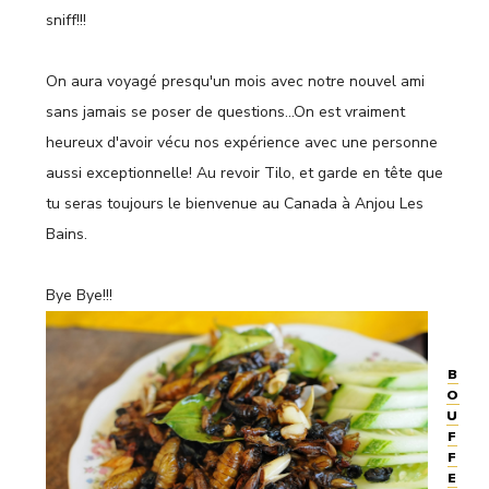
sniff!!!
On aura voyagé presqu'un mois avec notre nouvel ami
sans jamais se poser de questions…On est vraiment
heureux d'avoir vécu nos expérience avec une personne
aussi exceptionnelle! Au revoir Tilo, et garde en tête que
tu seras toujours le bienvenue au Canada à Anjou Les
Bains.
Bye Bye!!!
B
O
U
F
F
E